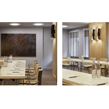
Правила проживания
Правила проживания гостей с
животными
Политика аннуляции
Парковка
Декларация соответствия условий труда
•