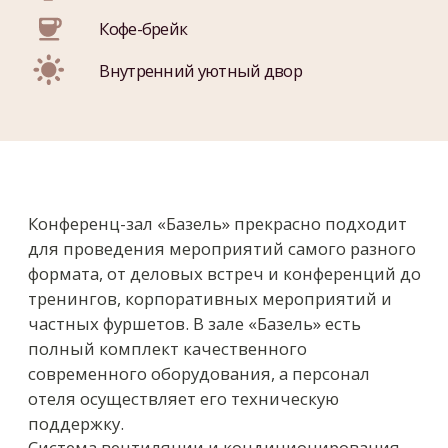
современного оборудования, а персонал
отеля осуществляет его техническую
поддержку.
Система вентиляции и кондиционирования
позволяет настроить комфортный
микроклимат во всех помещениях. В летние
месяцы кофейные перерывы могут быть
организованы в уютном внутреннем дворике
отеля, выйти в который можно прямо из зала.
Более подробную информацию можно
получить в отделе продаж: