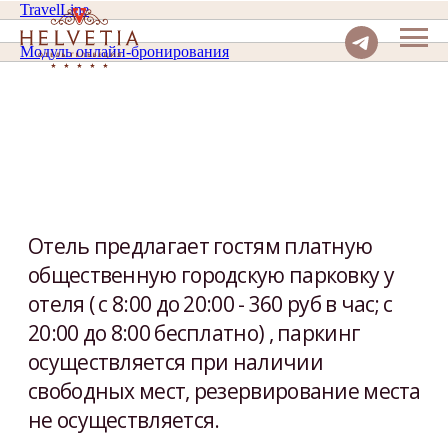
TravelLine
Модуль онлайн-бронирования
Отель предлагает гостям платную
общественную городскую парковку у
отеля ( c 8:00 до 20:00 - 360 руб в час; с
20:00 до 8:00 бесплатно) , паркинг
осуществляется при наличии
свободных мест, резервирование места
не осуществляется.
ТРЦ Галерея - Лиговский пр. 30 А
Первые 3 часа — 200 руб.
Каждый последующий час — 50 руб.
Абонементы (неограниченная