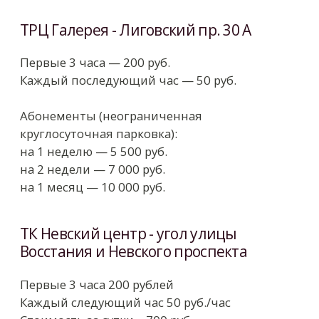
круглосуточная парковка):
на 1 неделю — 5 500 руб.
на 2 недели — 7 000 руб.
на 1 месяц — 10 000 руб.
ТК Невский центр - угол улицы
Восстания и Невского проспекта
Первые 3 часа 200 рублей
Каждый следующий час 50 руб./час
Стоимость за сутки – 700 руб.
Стоимость аренды места в паркинге:
11 000 руб./мес.
Парковка менее 15 минут бесплатная
+7 812 326-53-53