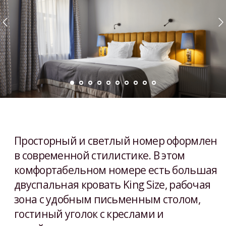
Просторный и светлый номер оформлен
в современной стилистике. В этом
комфортабельном номере есть большая
двуспальная кровать King Size, рабочая
зона с удобным письменным столом,
гостиный уголок с креслами и
дизайнерским столиком.
Рабочий стол
Кофе-машина